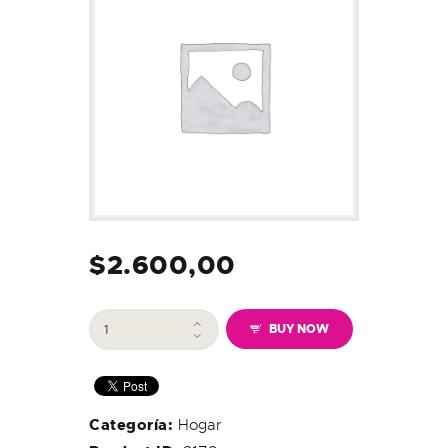
$
2.600,00
Conexión
BUY NOW
Fibra
Óptica
50.0
Mensual
cantidad
Categoría:
Hogar