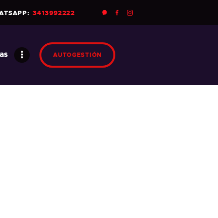
ATSAPP:
3413992222
as
AUTOGESTIÓN