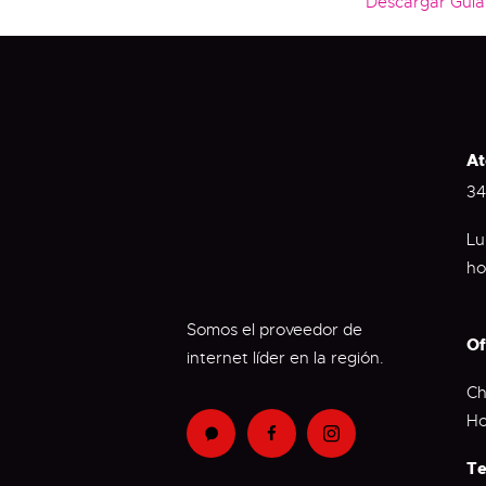
Descargar Guía
At
34
Lu
ho
Somos el proveedor de
Of
internet líder en la región.
Ch
Ho
Te