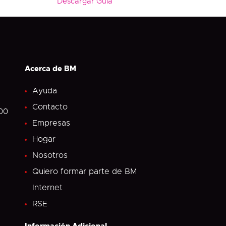
Descargar Guía
Acerca de BM
Ayuda
Contacto
.00
Empresas
Hogar
Nosotros
Quiero formar parte de BM
Internet
RSE