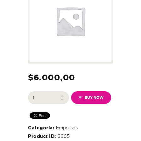
$
6.000,00
Conexión
BUY NOW
Empresas
20
MB
Mensual
cantidad
Categoría:
Empresas
3665
Product ID: