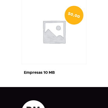
$
0,00
Empresas 10 MB