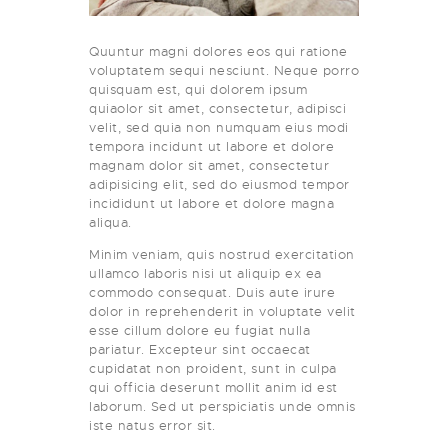
Quuntur magni dolores eos qui ratione
voluptatem sequi nesciunt. Neque porro
quisquam est, qui dolorem ipsum
quiaolor sit amet, consectetur, adipisci
velit, sed quia non numquam eius modi
tempora incidunt ut labore et dolore
magnam dolor sit amet, consectetur
adipisicing elit, sed do eiusmod tempor
incididunt ut labore et dolore magna
aliqua.
Minim veniam, quis nostrud exercitation
ullamco laboris nisi ut aliquip ex ea
commodo consequat. Duis aute irure
dolor in reprehenderit in voluptate velit
esse cillum dolore eu fugiat nulla
pariatur. Excepteur sint occaecat
cupidatat non proident, sunt in culpa
qui officia deserunt mollit anim id est
laborum. Sed ut perspiciatis unde omnis
iste natus error sit.