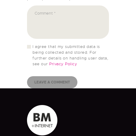
I agree that my submitted data is
being collected and stored. For
further details on handling user data,
see our
Privacy Policy