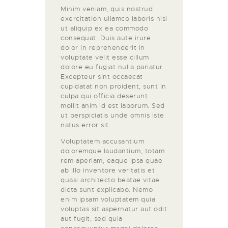
Minim veniam, quis nostrud
exercitation ullamco laboris nisi
ut aliquip ex ea commodo
consequat. Duis aute irure
dolor in reprehenderit in
voluptate velit esse cillum
dolore eu fugiat nulla pariatur.
Excepteur sint occaecat
cupidatat non proident, sunt in
culpa qui officia deserunt
mollit anim id est laborum. Sed
ut perspiciatis unde omnis iste
natus error sit.
Voluptatem accusantium
doloremque laudantium, totam
rem aperiam, eaque ipsa quae
ab illo inventore veritatis et
quasi architecto beatae vitae
dicta sunt explicabo. Nemo
enim ipsam voluptatem quia
voluptas sit aspernatur aut odit
aut fugit, sed quia