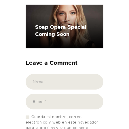
Soap Opera Special
Coming Soon
Leave a Comment
Guarda mi nombre, correo
electrónico y web en este navegador
para la próxima vez que comente.