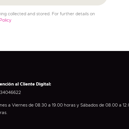
ing collected and stored. For further details on
Policy
ención al Cliente Digital:
34046622
nes a Viernes de 08.30 a 19.00 horas y Sábados de 08.00 a 12
ras.