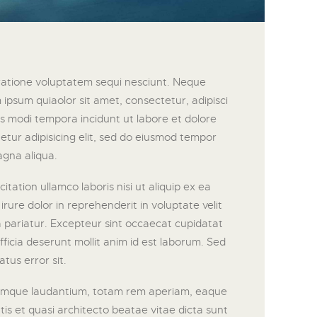
ratione voluptatem sequi nesciunt. Neque
ipsum quiaolor sit amet, consectetur, adipisci
s modi tempora incidunt ut labore et dolore
tur adipisicing elit, sed do eiusmod tempor
agna aliqua.
tation ullamco laboris nisi ut aliquip ex ea
ure dolor in reprehenderit in voluptate velit
la pariatur. Excepteur sint occaecat cupidatat
fficia deserunt mollit anim id est laborum. Sed
atus error sit.
emque laudantium, totam rem aperiam, eaque
atis et quasi architecto beatae vitae dicta sunt