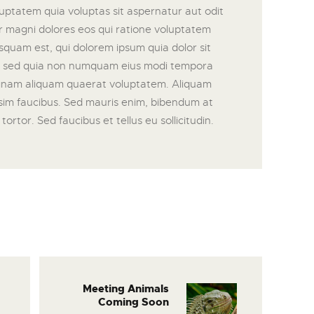
ptatem quia voluptas sit aspernatur aut odit
r magni dolores eos qui ratione voluptatem
squam est, qui dolorem ipsum quia dolor sit
it, sed quia non numquam eius modi tempora
agnam aliquam quaerat voluptatem. Aliquam
ssim faucibus. Sed mauris enim, bibendum at
ortor. Sed faucibus et tellus eu sollicitudin.
n
Meeting Animals
Next
Coming Soon
post: