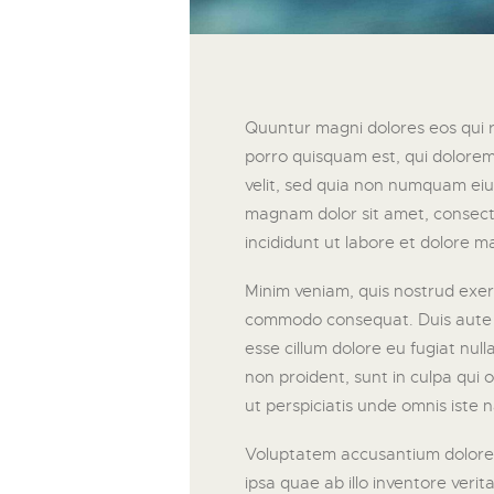
Quuntur magni dolores eos qui 
porro quisquam est, qui dolorem 
velit, sed quia non numquam eiu
magnam dolor sit amet, consecte
incididunt ut labore et dolore m
Minim veniam, quis nostrud exerci
commodo consequat. Duis aute ir
esse cillum dolore eu fugiat nul
non proident, sunt in culpa qui o
ut perspiciatis unde omnis iste n
Voluptatem accusantium dolor
ipsa quae ab illo inventore verit